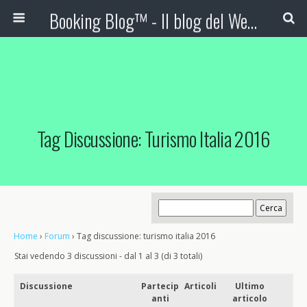
Booking Blog™ - Il blog del Web Marketing Turistico
Tag Discussione: Turismo Italia 2016
Home
›
Forum
›
Tag discussione: turismo italia 2016
Stai vedendo 3 discussioni - dal 1 al 3 (di 3 totali)
Discussione
Partecip
Articoli
Ultimo
anti
articolo