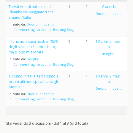
Turisti Americani: ecco i 4
1
1
10 anni fa
identikit dei viaggiatori che
Duccio Innocenti
amano l’Italia
Iniziato da:
Duccio Innocenti
in:
Commenti agli articoli di Booking Blog
Il turismo a casa nostra: l’85%
1
1
10 anni, 2 mesi
degli stranieri è soddisfatto,
fa
ma si può migliorare
marghe
Iniziato da:
marghe
in:
Commenti agli articoli di Booking Blog
Turismo in Italia: terrorismo e
1
1
10 anni, 2 mesi
prezzi alti non spaventano gli
fa
Americani
Duccio Innocenti
Iniziato da:
Duccio Innocenti
in:
Commenti agli articoli di Booking Blog
Stai vedendo 3 discussioni - dal 1 al 3 (di 3 totali)