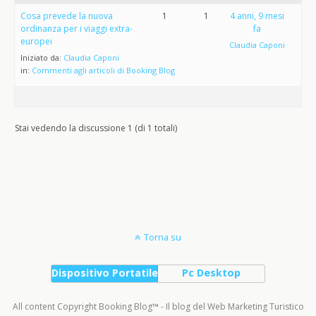
Cosa prevede la nuova
1
1
4 anni, 9 mesi
ordinanza per i viaggi extra-
fa
europei
Claudia Caponi
Iniziato da:
Claudia Caponi
in:
Commenti agli articoli di Booking Blog
Stai vedendo la discussione 1 (di 1 totali)
Torna su
Dispositivo Portatile
Pc Desktop
All content Copyright Booking Blog™ - Il blog del Web Marketing Turistico