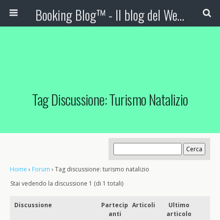
Booking Blog™ - Il blog del Web Marketing Turistico
Tag Discussione: Turismo Natalizio
Home
›
Forum
›
Tag discussione: turismo natalizio
Stai vedendo la discussione 1 (di 1 totali)
Discussione
Partecip
Articoli
Ultimo
anti
articolo