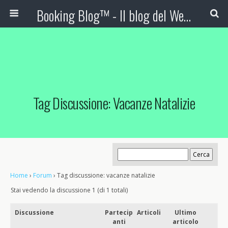
Booking Blog™ - Il blog del Web Marketing Turistico
Tag Discussione: Vacanze Natalizie
Home
›
Forum
›
Tag discussione: vacanze natalizie
Stai vedendo la discussione 1 (di 1 totali)
Discussione
Partecip
Articoli
Ultimo
anti
articolo