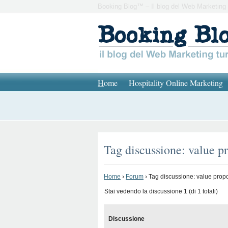
Booking Blog™ – Il blog del Web Marketing 
H
ome
Hospitality Online Marketing
Tag discussione: value p
Home
›
Forum
›
Tag discussione: value propo
Stai vedendo la discussione 1 (di 1 totali)
Discussione