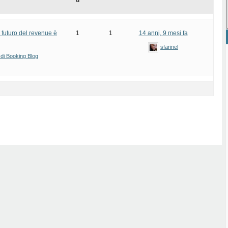
ti
futuro del revenue è
1
1
14 anni, 9 mesi fa
sfarinel
 di Booking Blog