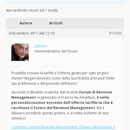
Stai vedendo rticolo (di 1 totali)
Autore
Articoli
4 Novembre 2011 alle 12:10
#15560
sfarinel
Amministratore del forum
Possibile trovare la tariffa e l’offerta giusta per ogni singolo
cliente? Magari tenendo conto della sua fedeltà al brand? Delle
sue preferenze e del periodo dell’anno?
Secondo il dibattito scaturito dal recente
Forum di Revenue
Management
organizzato in Francia da Amadeus,
è nella
personalizzazione estrema dell’offerta tariffaria che è
racchiuso il futuro del Revenue Management
. Ma è
davvero possibile questa ipotesi, o si tratta soltanto di una
chimera?
Customer Centric Revenue Management: il futuro del revenue è