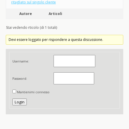
ritagliato sul singolo cliente
Autore
Articoli
Stai vedendo rticolo (di 1 totali)
Devi essere loggato per rispondere a questa discussione.
Username:
Password:
Mantienimi connesso
Login