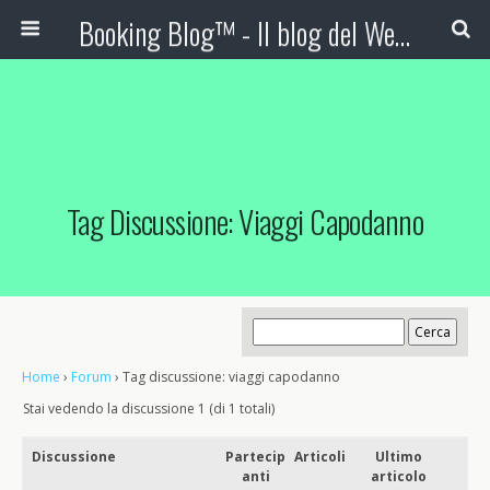
Booking Blog™ - Il blog del Web Marketing Turistico
Tag Discussione: Viaggi Capodanno
Home
›
Forum
›
Tag discussione: viaggi capodanno
Stai vedendo la discussione 1 (di 1 totali)
Discussione
Partecip
Articoli
Ultimo
anti
articolo