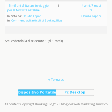
15 milioni di Italiani in viaggio
1
1
4 anni, 7 mesi
per le festività natalizie
fa
Iniziato da:
Claudia Caponi
Claudia Caponi
in:
Commenti agli articoli di Booking Blog
Stai vedendo la discussione 1 (di 1 totali)
Torna su
Dispositivo Portatile
Pc Desktop
All content Copyright Booking Blog™ - Il blog del Web Marketing Turistico