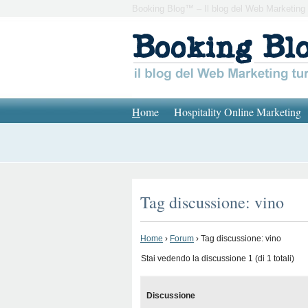
Booking Blog™ – Il blog del Web Marketing 
H
ome
Hospitality Online Marketing
Tag discussione: vino
Home
›
Forum
›
Tag discussione: vino
Stai vedendo la discussione 1 (di 1 totali)
Discussione