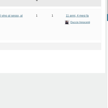
ti
 vino al sesso, al
1
1
11 anni, 4 mesi fa
Duccio Innocenti