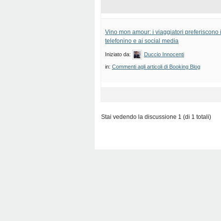
Vino mon amour: i viaggiatori preferiscono il
telefonino e ai social media
Iniziato da:
Duccio Innocenti
in:
Commenti agli articoli di Booking Blog
Stai vedendo la discussione 1 (di 1 totali)