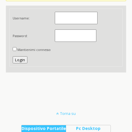
Username:
Password:
Mantienimi connesso
Login
Torna su
Dispositivo Portatile
Pc Desktop