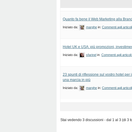
Quanto fa bene il Web Marketing alla Bran
Iniziato da:
marghe
in:
Commenti agli articol
Hotel UK e USA: più promozioni, investiment
Iniziato da:
sfarinel
in:
Commenti agli articoli
23 spunti di riflessione sul vostro hotel per 
una marcia in più
Iniziato da:
marghe
in:
Commenti agli articol
Stai vedendo 3 discussioni - dal 1 al 3 (di 3 to