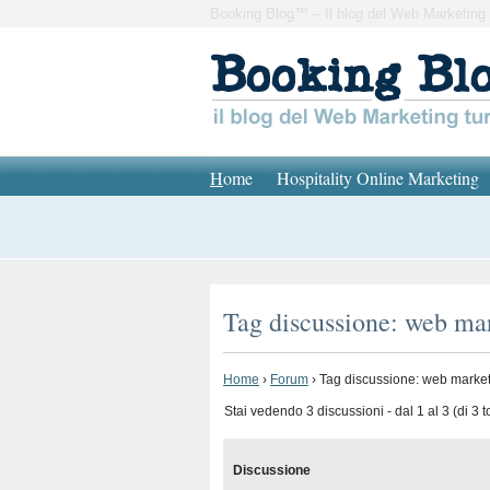
Booking Blog™ – Il blog del Web Marketing 
H
ome
Hospitality Online Marketing
Tag discussione: web ma
Home
›
Forum
›
Tag discussione: web marke
Stai vedendo 3 discussioni - dal 1 al 3 (di 3 to
Discussione