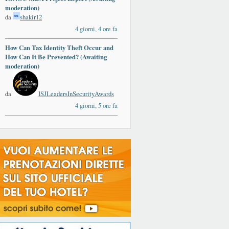
moderation)
da
shakir12
4 giorni, 4 ore fa
How Can Tax Identity Theft Occur and
How Can It Be Prevented? (Awaiting
moderation)
da
ISJLeadersInSecurityAwards
4 giorni, 5 ore fa