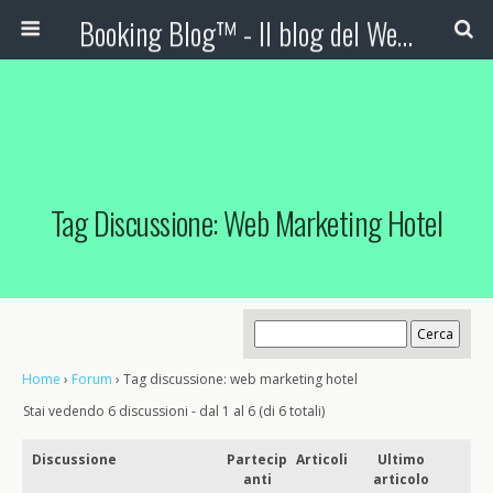
Booking Blog™ - Il blog del Web Marketing Turistico
Tag Discussione: Web Marketing Hotel
Home
›
Forum
›
Tag discussione: web marketing hotel
Stai vedendo 6 discussioni - dal 1 al 6 (di 6 totali)
Discussione
Partecip
Articoli
Ultimo
anti
articolo