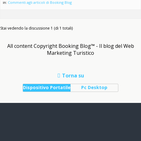
in:
Commenti agli articoli di Booking Blog
Stai vedendo la discussione 1 (di 1 totali)
All content Copyright Booking Blog™ - Il blog del Web
Marketing Turistico
Torna su
Dispositivo Portatile
Pc Desktop