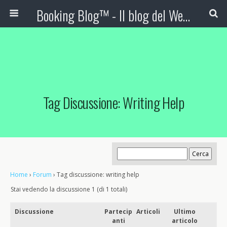
Booking Blog™ - Il blog del Web Marketing Turistico
Tag Discussione: Writing Help
Home
›
Forum
›
Tag discussione: writing help
Stai vedendo la discussione 1 (di 1 totali)
Discussione
Partecip
Articoli
Ultimo
anti
articolo