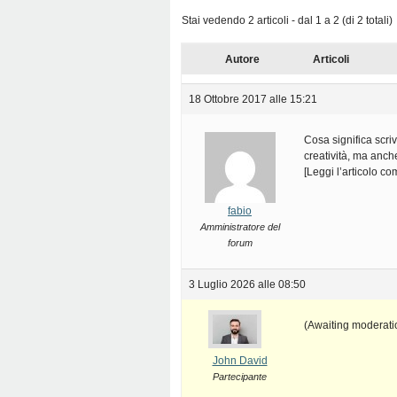
Stai vedendo 2 articoli - dal 1 a 2 (di 2 totali)
Autore
Articoli
18 Ottobre 2017 alle 15:21
Cosa significa scri
creatività, ma anch
[Leggi l’articolo c
fabio
Amministratore del
forum
3 Luglio 2026 alle 08:50
(Awaiting moderati
John David
Partecipante