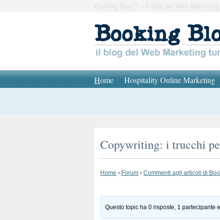
Booking Blog™ – Il blog del Web Marketing 
H
ome
Hospitality Online Marketing
Copywriting: i trucchi pe
Home
›
Forum
›
Commenti agli articoli di Bo
Questo topic ha 0 risposte, 1 partecipante e