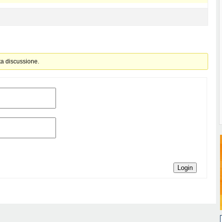
ta discussione.
Login