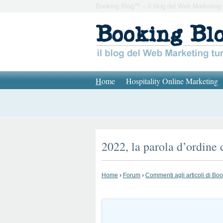
Booking Blog™ – Il blog del Web Marketing 
H
ome
Hospitality Online Marketing
2022, la parola d’ordine 
Home
›
Forum
›
Commenti agli articoli di Bo