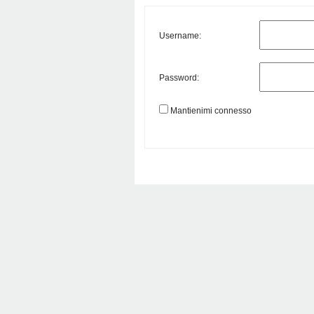
Username:
Password:
Mantienimi connesso