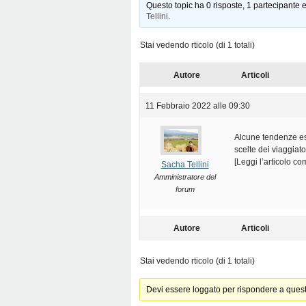
Questo topic ha 0 risposte, 1 partecipante e
Tellini
.
Stai vedendo rticolo (di 1 totali)
Autore
Articoli
11 Febbraio 2022 alle 09:30
Alcune tendenze es
scelte dei viaggia
[Leggi l’articolo c
Sacha Tellini
Amministratore del
forum
Autore
Articoli
Stai vedendo rticolo (di 1 totali)
Devi essere loggato per rispondere a ques