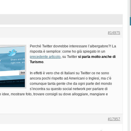
#14975
Perché Twitter dovrebbe interessare l’albergatore?! La
risposta è semplice: come ho già spiegato in un
precedente articolo
, su Twitter
si parla molto anche di
Turismo
.
In effetti è vero che di Italiani su Twitter ce ne sono
ancora pochi rispetto ad Americani o Inglesi, ma c’è
comunque tanta gente che da ogni parte del mondo
s’incontra su questo social network per parlare di
idee, mostrare foto, trovare consigli su dove alloggiare, mangiare e
#17957