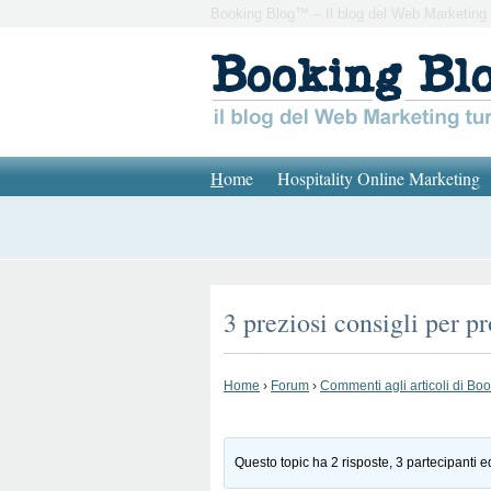
Booking Blog™ – Il blog del Web Marketing 
H
ome
Hospitality Online Marketing
3 preziosi consigli per p
Home
›
Forum
›
Commenti agli articoli di Bo
Questo topic ha 2 risposte, 3 partecipanti e