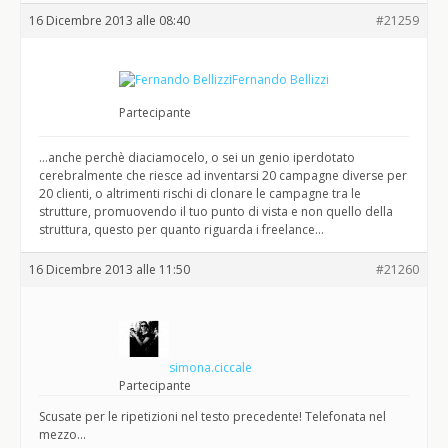
16 Dicembre 2013 alle 08:40
#21259
Fernando Bellizzi
Partecipante
…anche perchè diaciamocelo, o sei un genio iperdotato
cerebralmente che riesce ad inventarsi 20 campagne diverse per
20 clienti, o altrimenti rischi di clonare le campagne tra le
strutture, promuovendo il tuo punto di vista e non quello della
struttura, questo per quanto riguarda i freelance…
16 Dicembre 2013 alle 11:50
#21260
simona.ciccale
Partecipante
Scusate per le ripetizioni nel testo precedente! Telefonata nel
mezzo…