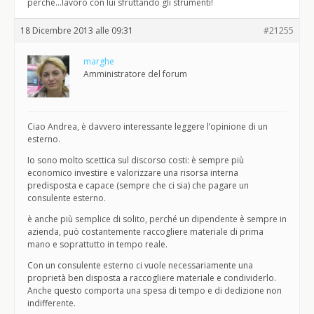
perchè…lavoro con lui sfruttando gli strumenti!
18 Dicembre 2013 alle 09:31
#21255
marghe
Amministratore del forum
Ciao Andrea, è davvero interessante leggere l’opinione di un
esterno.
Io sono molto scettica sul discorso costi: è sempre più
economico investire e valorizzare una risorsa interna
predisposta e capace (sempre che ci sia) che pagare un
consulente esterno.
è anche più semplice di solito, perché un dipendente è sempre in
azienda, può costantemente raccogliere materiale di prima
mano e soprattutto in tempo reale.
Con un consulente esterno ci vuole necessariamente una
proprietà ben disposta a raccogliere materiale e condividerlo.
Anche questo comporta una spesa di tempo e di dedizione non
indifferente.