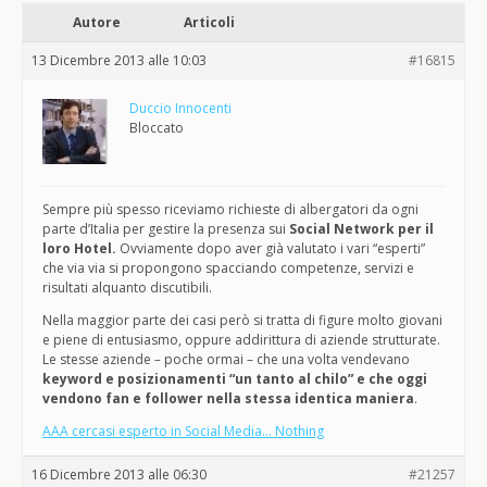
Autore
Articoli
13 Dicembre 2013 alle 10:03
#16815
Duccio Innocenti
Bloccato
Sempre più spesso riceviamo richieste di albergatori da ogni
parte d’Italia per gestire la presenza sui
Social Network per il
loro Hotel.
Ovviamente dopo aver già valutato i vari “esperti”
che via via si propongono spacciando competenze, servizi e
risultati alquanto discutibili.
Nella maggior parte dei casi però si tratta di figure molto giovani
e piene di entusiasmo, oppure addirittura di aziende strutturate.
Le stesse aziende
–
poche ormai – che una volta vendevano
keyword e posizionamenti “un tanto al chilo” e che oggi
vendono fan e follower nella stessa identica maniera
.
AAA cercasi esperto in Social Media… Nothing
16 Dicembre 2013 alle 06:30
#21257