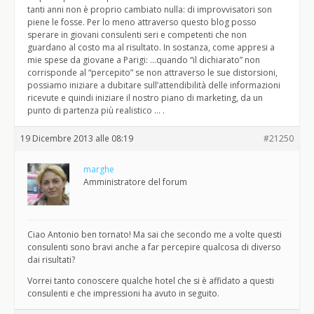
tanti anni non è proprio cambiato nulla: di improvvisatori son
piene le fosse. Per lo meno attraverso questo blog posso
sperare in giovani consulenti seri e competenti che non
guardano al costo ma al risultato. In sostanza, come appresi a
mie spese da giovane a Parigi: …quando “il dichiarato” non
corrisponde al “percepito” se non attraverso le sue distorsioni,
possiamo iniziare a dubitare sull’attendibilità delle informazioni
ricevute e quindi iniziare il nostro piano di marketing, da un
punto di partenza più realistico … .
19 Dicembre 2013 alle 08:19
#21250
marghe
Amministratore del forum
Ciao Antonio ben tornato! Ma sai che secondo me a volte questi
consulenti sono bravi anche a far percepire qualcosa di diverso
dai risultati?
Vorrei tanto conoscere qualche hotel che si è affidato a questi
consulenti e che impressioni ha avuto in seguito.