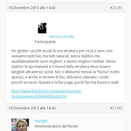
16 Dicembre 2013 alle 14:42
#21261
simona.ciccale
Partecipante
Ho gestito i profili social di una struttura per circa 2 anni, non
avevamo tanti fan, ma tutti naturali, senza dubbio che
qualitativamente sono migliori, e danno migliori risultati. Senza
dubbio la spontaneità e il mood della struttura devo essere
tangibili attraverso i post. Noi ci abbiamo messo la “faccia” molto
spesso, e anche in termini di Roi, abbiamo ottenuto i nostri
piccoli successi. Questa è la fan page, pochi fan ma buoni e reali!
https://www.facebook.com/pages/Eurotel-
Grottammare/245694685496104
16 Dicembre 2013 alle 14:43
#21262
marghe
Amministratore del forum