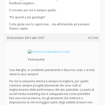
feedback negativo…
Il concetto per me è sempre quello:
“Più spendi e più guadagni”.
Certa gente non lo capirà mai…. ma all’Artemide ad esempio
l’hanno capito.
26 Dicembre 2013 alle 10:57
#21268
Andrea Corda
Partecipante
Ciao Marghe, io condivido pienamente il discorso costi, e ai miei
clienti lo dico sempre!
Per me la soluzione interna è sempre la migliore, per quello
comincio sempre progetti pluriennali che sono volti al
miglioramento delle performance del sito aziendale. La parte di
social media marketing non è sviluppata mai come potrebbe
fare una risorsa interna, ma gli strumenti che mettono a
disposizione (e che la maggior parte degli addetti ai lavori non