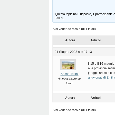
Questo topic ha 0 risposte, 1 partecipante e
Tellini
.
Stai vedendo rticolo (di 1 totali)
Autore
Articoli
21 Giugno 2023 alle 17:13
Il 15 e il 16 maggi
alla provincia sette
[Leggi l’articolo co
Sacha Tellini
alluvionati di Emi
Amministratore del
forum
Autore
Articoli
Stai vedendo rticolo (di 1 totali)