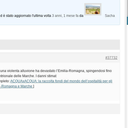
d è stato aggiornato l'ultima volta
3 anni, 1 mese fa
da
Sacha
#37732
o una violenta alluvione ha devastato l’Emilia-Romagna, spingendosi fino
ntrionale delle Marche. I danni stimat
mpleto:
ACQUAxACQUA: la raccolta fondi del mondo dell’ospitalità per gli
lia-Romagna e Marche
]