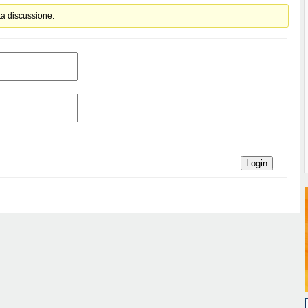
ta discussione.
Login