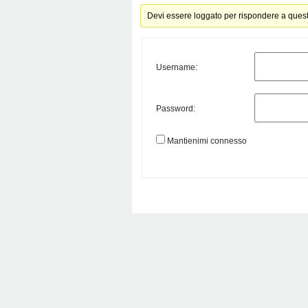
Devi essere loggato per rispondere a ques
Username:
Password:
Mantienimi connesso