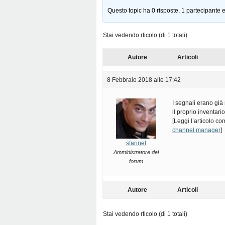
Questo topic ha 0 risposte, 1 partecipante e
Stai vedendo rticolo (di 1 totali)
Autore
Articoli
8 Febbraio 2018 alle 17:42
I segnali erano già 
il proprio inventar
[Leggi l’articolo co
channel manager
]
sfarinel
Amministratore del
forum
Autore
Articoli
Stai vedendo rticolo (di 1 totali)