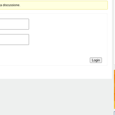
ta discussione.
Login