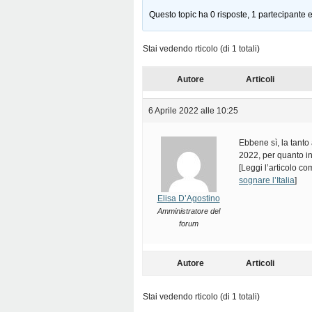
Questo topic ha 0 risposte, 1 partecipante e
Stai vedendo rticolo (di 1 totali)
Autore
Articoli
6 Aprile 2022 alle 10:25
Ebbene sì, la tanto
2022, per quanto ins
[Leggi l’articolo co
sognare l’Italia
]
Elisa D’Agostino
Amministratore del
forum
Autore
Articoli
Stai vedendo rticolo (di 1 totali)