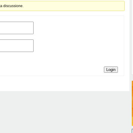
ta discussione.
Login