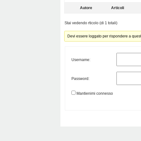
Autore
Articoli
Stai vedendo rticolo (di 1 totali)
Devi essere loggato per rispondere a ques
Username:
Password:
Mantienimi connesso