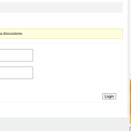
ta discussione.
Login