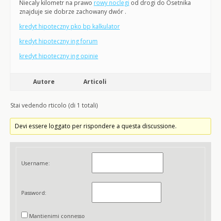
Niecaly kilometr na prawo
rowy noclegi
od drogi do Osetnika
znajduje sie dobrze zachowany dwór .
kredyt hipoteczny pko bp kalkulator
kredyt hipoteczny ing forum
kredyt hipoteczny ing opinie
Autore
Articoli
Stai vedendo rticolo (di 1 totali)
Devi essere loggato per rispondere a questa discussione.
Username:
Password:
Mantienimi connesso