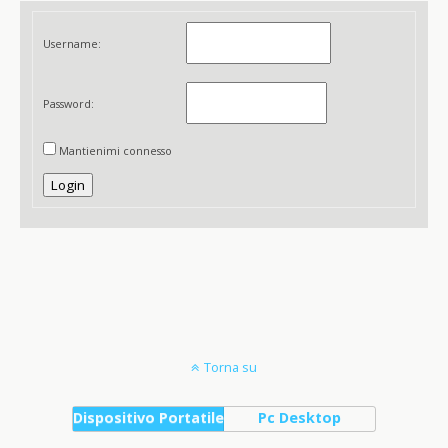
Username:
Password:
Mantienimi connesso
Login
Torna su
Dispositivo Portatile
Pc Desktop