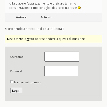
ci fa piacere l’apprezzamento e di sicuro terremo in
considerazione il tuo consiglio, di sicuro interesse
Autore
Articoli
Stai vedendo 3 articoli - dal 1 a 3 (di 3 totali)
Devi essere loggato per rispondere a questa discussione.
Username:
Password:
Mantienimi connesso
Login