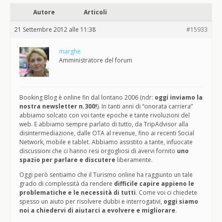
Autore
Articoli
21 Settembre 2012 alle 11:38
#15933
marghe
Amministratore del forum
Booking Blog è online fin dal lontano 2006 (ndr:
oggi inviamo la
nostra newsletter n.300!
). In tanti anni di “onorata carriera”
abbiamo solcato con voi tante epoche e tante rivoluzioni del
web. E abbiamo sempre parlato di tutto, da TripAdvisor alla
disintermediazione, dalle OTA al revenue, fino ai recenti Social
Network, mobile e tablet. Abbiamo assistito a tante, infuocate
discussioni che ci hanno resi orgogliosi di avervi fornito
uno
spazio per parlare e discutere
liberamente.
Oggi però sentiamo che il Turismo online ha raggiunto un tale
grado di complessità da rendere
difficile capire appieno le
problematiche e le necessità di tutti
. Come voi ci chiedete
spesso un aiuto per risolvere dubbi e interrogativi,
oggi siamo
noi a chiedervi di aiutarci a evolvere e migliorare
.