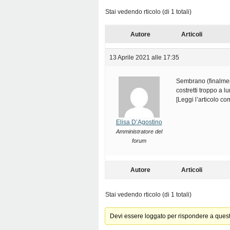
Stai vedendo rticolo (di 1 totali)
Autore
Articoli
13 Aprile 2021 alle 17:35
Sembrano (finalmente
costretti troppo a 
[Leggi l’articolo c
Elisa D’Agostino
Amministratore del
forum
Autore
Articoli
Stai vedendo rticolo (di 1 totali)
Devi essere loggato per rispondere a ques