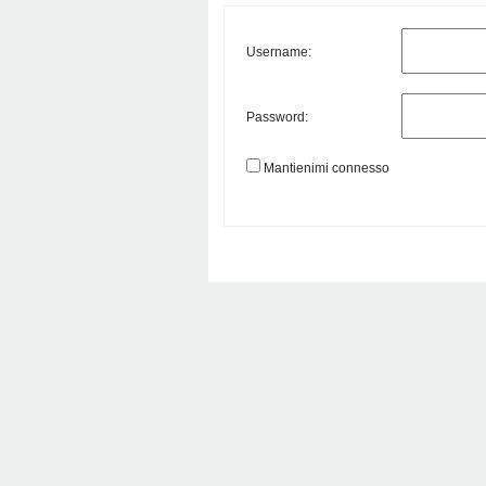
Username:
Password:
Mantienimi connesso