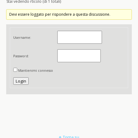
Stai vedendo rticolo (di 1 totali)
Devi essere loggato per rispondere a questa discussione.
Username:
Password:
Mantienimi connesso
Login
Torna su