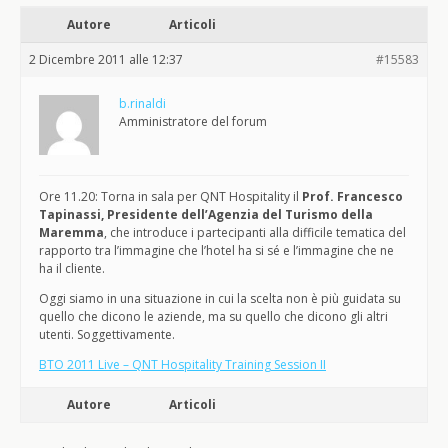
Autore
Articoli
2 Dicembre 2011 alle 12:37
#15583
b.rinaldi
Amministratore del forum
Ore 11.20: Torna in sala per QNT Hospitality il
Prof. Francesco
Tapinassi, Presidente dell’Agenzia del Turismo della
Maremma
, che introduce i partecipanti alla difficile tematica del
rapporto tra l’immagine che l’hotel ha si sé e l’immagine che ne
ha il cliente.
Oggi siamo in una situazione in cui la scelta non è più guidata su
quello che dicono le aziende, ma su quello che dicono gli altri
utenti. Soggettivamente.
BTO 2011 Live – QNT Hospitality Training Session II
Autore
Articoli