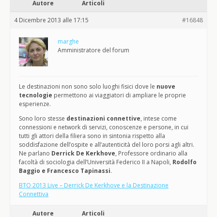
Autore
Articoli
4 Dicembre 2013 alle 17:15
#16848
marghe
Amministratore del forum
Le destinazioni non sono solo luoghi fisici dove le
nuove
tecnologie
permettono ai viaggiatori di ampliare le proprie
esperienze.
Sono loro stesse
destinazioni connettive
, intese come
connessioni e network di servizi, conoscenze e persone, in cui
tutti gli attori della filiera sono in sintonia rispetto alla
soddisfazione dell’ospite e all’autenticità del loro porsi agli altri.
Ne parlano
Derrick De Kerkhove
, Professore ordinario alla
facoltà di sociologia dell’Università Federico II a Napoli,
Rodolfo
Baggio e Francesco Tapinassi
.
BTO 2013 Live – Derrick De Kerkhove e la Destinazione
Connettiva
Autore
Articoli