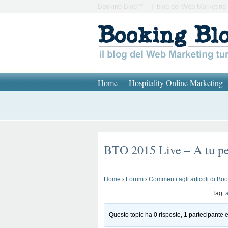
Booking Blog™ – Il blog del Web Marketing 
H
ome
Hospitality Online Marketing
BTO 2015 Live – A tu pe
Home
›
Forum
›
Commenti agli articoli di Bo
Tag:
Questo topic ha 0 risposte, 1 partecipante e