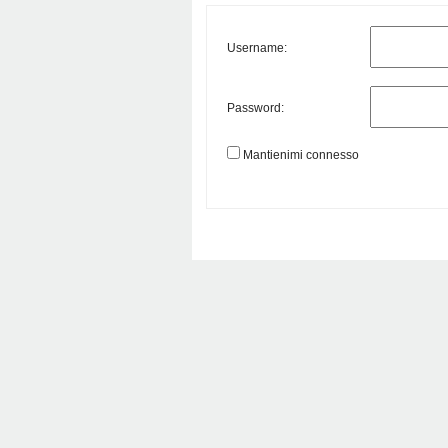
Username:
Password:
Mantienimi connesso