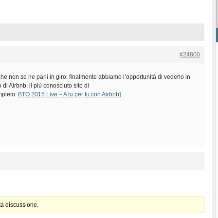
#24800
e non se ne parli in giro: finalmente abbiamo l’opportunità di vederlo in
 di Airbnb, il più conosciuto sito di
ompleto:
BTO 2015 Live – A tu per tu con Airbnb
]
ta discussione.