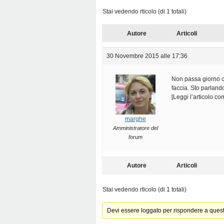
Stai vedendo rticolo (di 1 totali)
Autore
Articoli
30 Novembre 2015 alle 17:36
Non passa giorno ch
faccia. Sto parlando
[Leggi l’articolo c
marghe
Amministratore del
forum
Autore
Articoli
Stai vedendo rticolo (di 1 totali)
Devi essere loggato per rispondere a ques