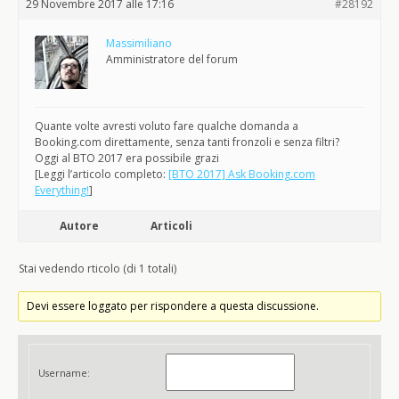
29 Novembre 2017 alle 17:16
#28192
Massimiliano
Amministratore del forum
Quante volte avresti voluto fare qualche domanda a
Booking.com direttamente, senza tanti fronzoli e senza filtri?
Oggi al BTO 2017 era possibile grazi
[Leggi l’articolo completo:
[BTO 2017] Ask Booking.com
Everything!
]
Autore
Articoli
Stai vedendo rticolo (di 1 totali)
Devi essere loggato per rispondere a questa discussione.
Username: