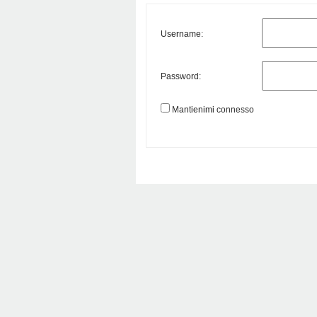
Username:
Password:
Mantienimi connesso