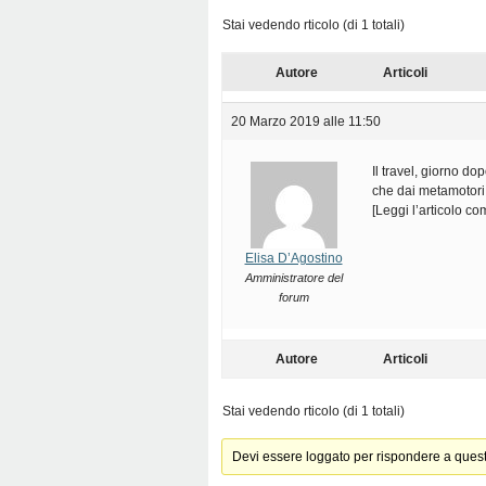
Stai vedendo rticolo (di 1 totali)
Autore
Articoli
20 Marzo 2019 alle 11:50
Il travel, giorno do
che dai metamotori
[Leggi l’articolo c
Elisa D’Agostino
Amministratore del
forum
Autore
Articoli
Stai vedendo rticolo (di 1 totali)
Devi essere loggato per rispondere a ques