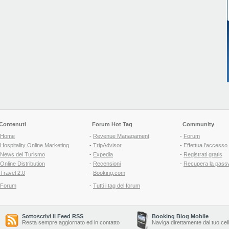
Contenuti
Forum Hot Tag
Community
Home
-
Revenue Managament
-
Forum
Hospitality Online Marketing
-
TripAdvisor
-
Effettua l'accesso
News del Turismo
-
Expedia
-
Registrati gratis
Online Distribution
-
Recensioni
-
Recupera la pass
Travel 2.0
-
Booking.com
Forum
-
Tutti i tag del forum
Sottoscrivi il Feed RSS
Booking Blog Mobile
Resta sempre aggiornato ed in contatto
Naviga direttamente dal tuo cel