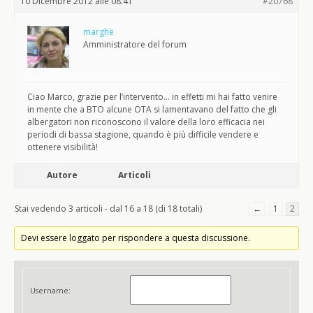
10 Dicembre 2012 alle 08:41
#20768
marghe
Amministratore del forum
Ciao Marco, grazie per l’intervento… in effetti mi hai fatto venire
in mente che a BTO alcune OTA si lamentavano del fatto che gli
albergatori non riconoscono il valore della loro efficacia nei
periodi di bassa stagione, quando è più difficile vendere e
ottenere visibilità!
Autore
Articoli
Stai vedendo 3 articoli - dal 16 a 18 (di 18 totali)
←
1
2
Devi essere loggato per rispondere a questa discussione.
Username: