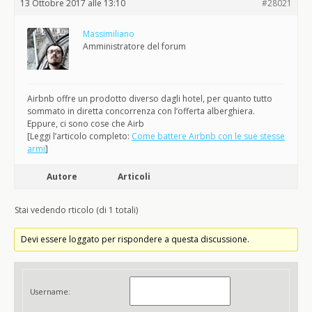
13 Ottobre 2017 alle 13:10
#28021
Massimiliano
Amministratore del forum
Airbnb offre un prodotto diverso dagli hotel, per quanto tutto
sommato in diretta concorrenza con l’offerta alberghiera.
Eppure, ci sono cose che Airb
[Leggi l’articolo completo:
Come battere Airbnb con le sue stesse
armi
]
Autore
Articoli
Stai vedendo rticolo (di 1 totali)
Devi essere loggato per rispondere a questa discussione.
Username: