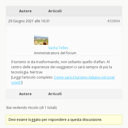
Autore
Articoli
29 Giugno 2021 alle 16:31
#33894
Sacha Tellini
Amministratore del forum
Il turismo si sta trasformando, non soltanto quello d’affari. Al
centro delle esperienze dei viaggiatori ci sarà sempre di più la
tecnologia. Nel trav
[Leggi l’articolo completo:
Come sarà il turismo italiano nel post
covid?
]
Autore
Articoli
Stai vedendo rticolo (di 1 totali)
Devi essere loggato per rispondere a questa discussione.