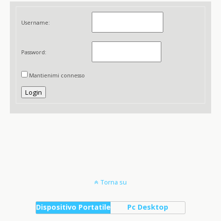
Username:
Password:
Mantienimi connesso
Login
Torna su
Dispositivo Portatile
Pc Desktop