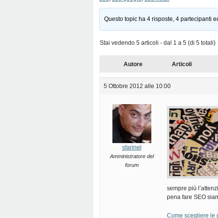
Questo topic ha 4 risposte, 4 partecipanti e
Stai vedendo 5 articoli - dal 1 a 5 (di 5 totali)
Autore
Articoli
5 Ottobre 2012 alle 10:00
sfarinel
Amministratore del
forum
sempre più l’attenz
pena fare SEO sia
Come scegliere le 