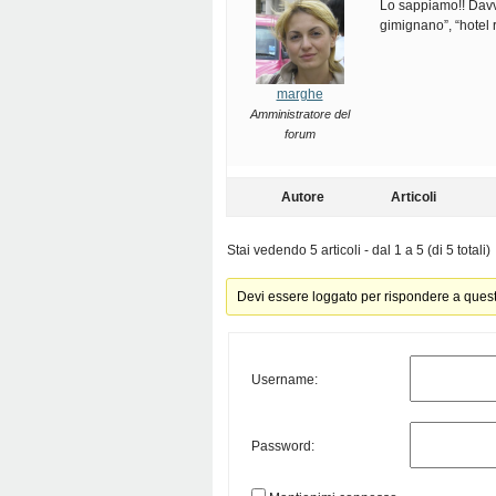
Lo sappiamo!! Davv
gimignano”, “hotel 
marghe
Amministratore del
forum
Autore
Articoli
Stai vedendo 5 articoli - dal 1 a 5 (di 5 totali)
Devi essere loggato per rispondere a ques
Username:
Password: