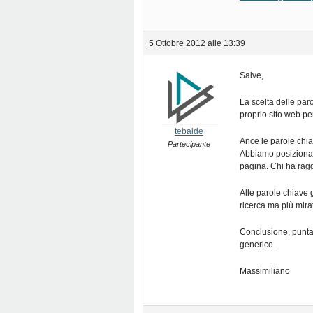
5 Ottobre 2012 alle 13:39
Salve,
La scelta delle par
proprio sito web pe
tebaide
Ance le parole chia
Partecipante
Abbiamo posizionat
pagina. Chi ha ragg
Alle parole chiave
ricerca ma più mira
Conclusione, puntat
generico.
Massimiliano