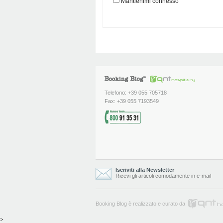
Mantienimi connesso
Telefono: +39 055 705718
Fax: +39 055 7193549
Iscriviti alla Newsletter
Ricevi gli articoli comodamente in e-mail
Booking Blog è realizzato e curato da
>