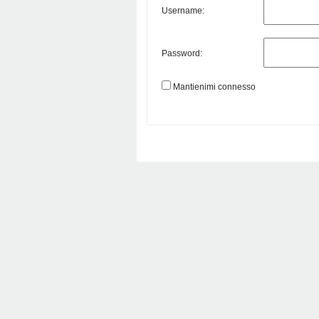
Username:
Password:
Mantienimi connesso