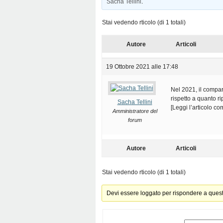
Sacha Tellini
.
Stai vedendo rticolo (di 1 totali)
Autore
Articoli
19 Ottobre 2021 alle 17:48
Nel 2021, il compar
rispetto a quanto ri
Sacha Tellini
[Leggi l’articolo c
Amministratore del
forum
Autore
Articoli
Stai vedendo rticolo (di 1 totali)
Devi essere loggato per rispondere a ques