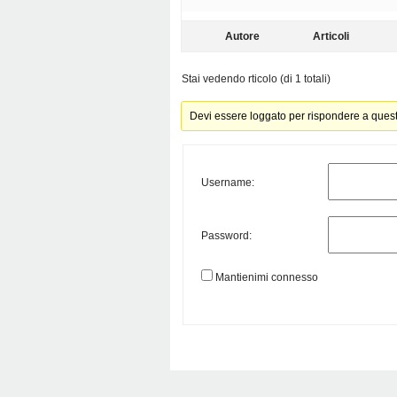
Autore
Articoli
Stai vedendo rticolo (di 1 totali)
Devi essere loggato per rispondere a ques
Username:
Password:
Mantienimi connesso