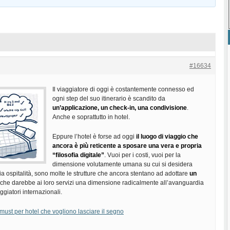
#16634
Il viaggiatore di oggi è costantemente connesso ed
ogni step del suo itinerario è scandito da
un’applicazione, un check-in, una condivisione
.
Anche e soprattutto in hotel.
Eppure l’hotel è forse ad oggi
il luogo di viaggio che
ancora è più reticente a sposare una vera e propria
“filosofia digitale”
. Vuoi per i costi, vuoi per la
dimensione volutamente umana su cui si desidera
ia ospitalità, sono molte le strutture che ancora stentano ad adottare
un
che darebbe ai loro servizi una dimensione radicalmente all’avanguardia
aggiatori internazionali.
must per hotel che vogliono lasciare il segno