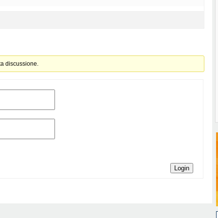
ta discussione.
Login