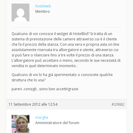
hotelweb
Membro
Qualcuno di voi conosce il widget di HotelBid? Si tratta di un
sistema di prenotazione delle camere attraverso cui è il cliente
che fa il prezzo della stanza. Con una vera e propria asta on line
assolutamente riservata tra albergatore e utente, attraverso cui
si può fare o rilanciare fino a tre volte il prezzo di una stanza.
L’albergatore può accettare o meno, secondo le sue necessità di
vendita in quel determinato momento..
Qualcuno di voi lo ha già sperimentato o conoscete qualche
struttura che lo usa?
pareri..consigli…sono ben accetti!grazie
11 Settembre 2012 alle 12:54
#20682
marghe
Amministratore del forum