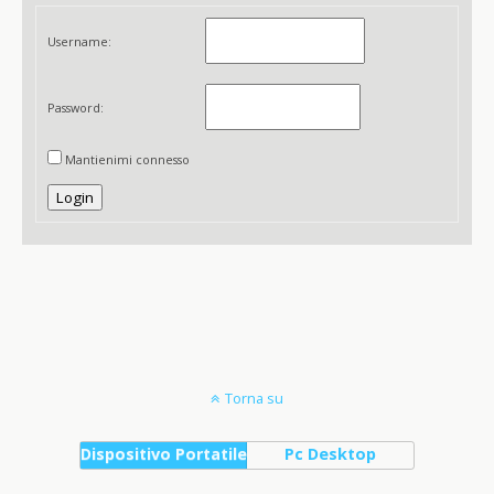
Username:
Password:
Mantienimi connesso
Login
Torna su
Dispositivo Portatile
Pc Desktop