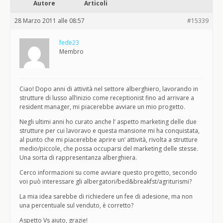
Autore
Articoli
28 Marzo 2011 alle 08:57
#15339
fede23
Membro
Ciao! Dopo anni di attività nel settore alberghiero, lavorando in
strutture di lusso all’inizio come receptionist fino ad arrivare a
resident manager, mi piacerebbe avviare un mio progetto.
Negli ultimi anni ho curato anche l’ aspetto marketing delle due
strutture per cui lavoravo e questa mansione mi ha conquistata,
al punto che mi piacerebbe aprire un’ attività, rivolta a strutture
medio/piccole, che possa occuparsi del marketing delle stesse.
Una sorta di rappresentanza alberghiera.
Cerco informazioni su come avviare questo progetto, secondo
voi può interessare gli albergatori/bed&breakfst/agriturismi?
La mia idea sarebbe di richiedere un fee di adesione, ma non
una percentuale sul venduto, è corretto?
Aspetto Vs aiuto, grazie!