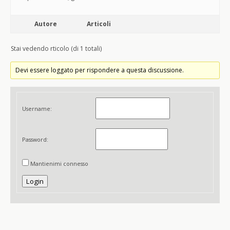
Autore
Articoli
Stai vedendo rticolo (di 1 totali)
Devi essere loggato per rispondere a questa discussione.
Username:
Password:
Mantienimi connesso
Login