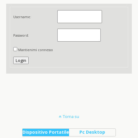
Username:
Password:
Mantienimi connesso
Login
Torna su
Dispositivo Portatile
Pc Desktop