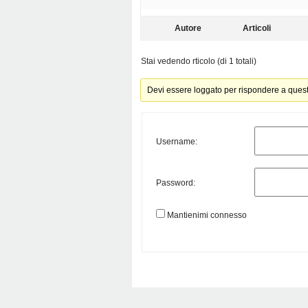
Autore
Articoli
Stai vedendo rticolo (di 1 totali)
Devi essere loggato per rispondere a ques
Username:
Password:
Mantienimi connesso