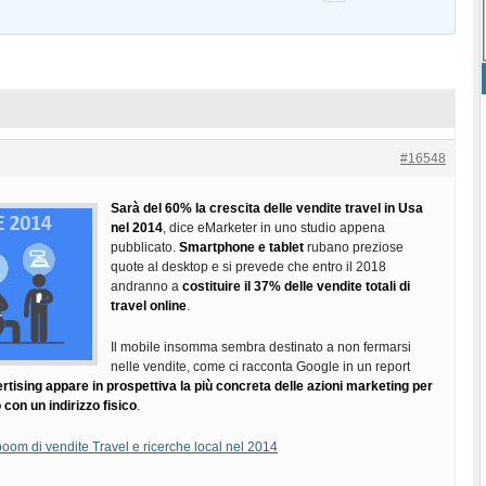
#16548
Sarà del 60% la crescita delle vendite travel in Usa
nel 2014
, dice eMarketer in uno studio appena
pubblicato.
Smartphone e tablet
rubano preziose
quote al desktop e si prevede che entro il 2018
andranno a
costituire il 37% delle vendite totali di
travel online
.
Il mobile insomma sembra destinato a non fermarsi
nelle vendite, come ci racconta Google in un report
ertising appare in prospettiva la più concreta delle azioni marketing per
 con un indirizzo fisico
.
boom di vendite Travel e ricerche local nel 2014