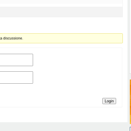
ta discussione.
Login