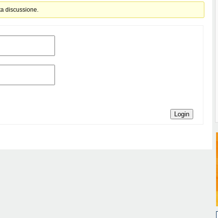
ta discussione.
Login