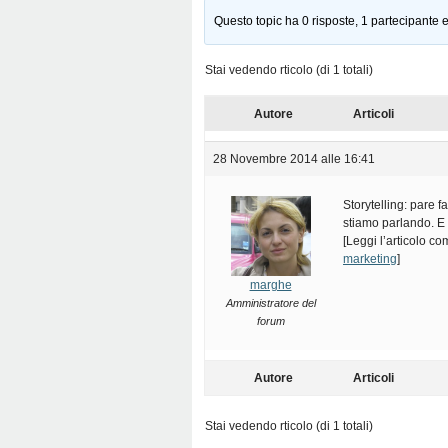
Questo topic ha 0 risposte, 1 partecipante e
Stai vedendo rticolo (di 1 totali)
Autore
Articoli
28 Novembre 2014 alle 16:41
Storytelling: pare f
stiamo parlando. E
[Leggi l’articolo c
marketing
]
marghe
Amministratore del
forum
Autore
Articoli
Stai vedendo rticolo (di 1 totali)