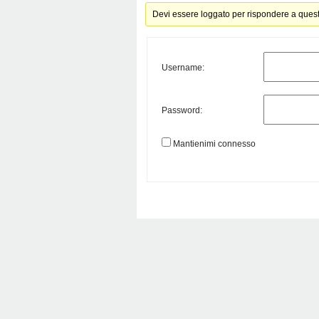
Devi essere loggato per rispondere a ques
Username:
Password:
Mantienimi connesso