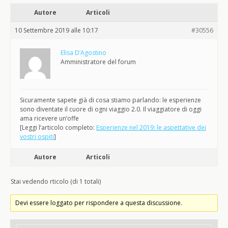
Autore
Articoli
10 Settembre 2019 alle 10:17
#30556
Elisa D’Agostino
Amministratore del forum
Sicuramente sapete già di cosa stiamo parlando: le esperienze
sono diventate il cuore di ogni viaggio 2.0. Il viaggiatore di oggi
ama ricevere un’offe
[Leggi l’articolo completo:
Esperienze nel 2019: le aspettative dei
vostri ospiti
]
Autore
Articoli
Stai vedendo rticolo (di 1 totali)
Devi essere loggato per rispondere a questa discussione.