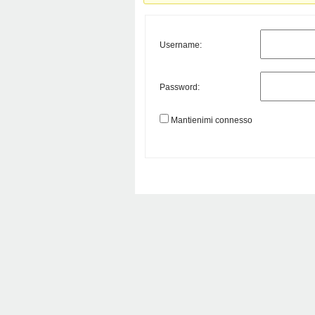
Username:
Password:
Mantienimi connesso