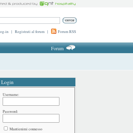
log-in
|
Registrati al forum
|
Forum RSS
Forum
Login
Username:
Password:
Mantienimi connesso