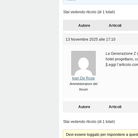
Stai vedendo rticolo (di 1 totali)
Autore
Articoli
13 Novembre 2025 alle 17:10
La Generazione Z st
hotel progettano, c
[Leggi l’articolo c
Ivan De Rose
Amministratore del
forum
Autore
Articoli
Stai vedendo rticolo (di 1 totali)
Devi essere loggato per rispondere a ques