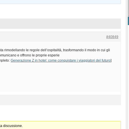
#40849
a rimodellando le regole dell’ospitalità, trasformando il modo in cui gli
omunicano e offrono le proprie esperie
ompleto:
Generazione Z in hotel: come conquistare i viaggiatori del futuro
]
ta discussione.