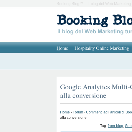
Booking Blog™ – Il blog del Web Marketing 
H
ome
Hospitality Online Marketing
Google Analytics Multi-C
alla conversione
Home
›
Forum
›
Commenti agli articoli di Bo
alla conversione
Tag:
from-blog
,
Goog