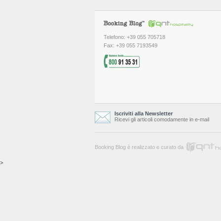
Telefono: +39 055 705718
Fax: +39 055 7193549
Iscriviti alla Newsletter
Ricevi gli articoli comodamente in e-mail
Booking Blog è realizzato e curato da
>