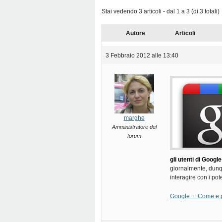
Stai vedendo 3 articoli - dal 1 a 3 (di 3 totali)
Autore
Articoli
3 Febbraio 2012 alle 13:40
marghe
Amministratore del
forum
gli utenti di Googl
giornalmente, dunq
interagire con i pote
Google +: Come e p