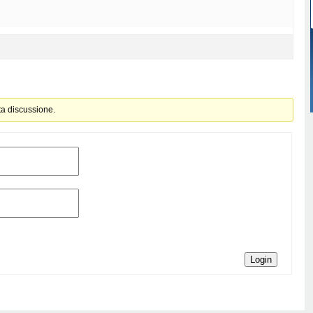
ta discussione.
Login