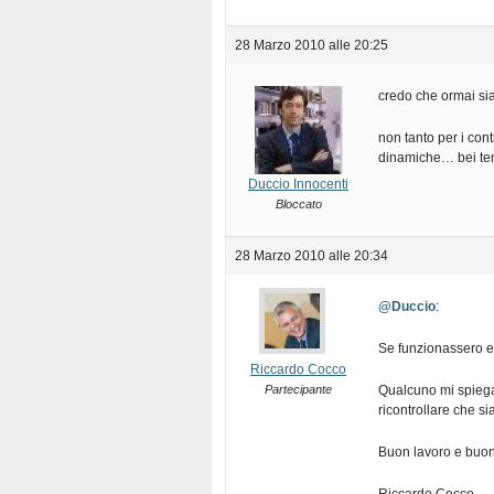
28 Marzo 2010 alle 20:25
credo che ormai si
non tanto per i con
dinamiche… bei tem
Duccio Innocenti
Bloccato
28 Marzo 2010 alle 20:34
@Duccio
:
Se funzionassero e f
Riccardo Cocco
Partecipante
Qualcuno mi spiega
ricontrollare che 
Buon lavoro e buone 