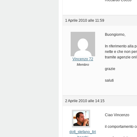
Riccardo Cocco
1 Aprile 2010 alle 11:59
Buongiorno,
In riferimento alla 
nette e che non per
tramite agenzie onl
Vincenzo 72
Membro
grazie
saluti
2 Aprile 2010 alle 14:15
Ciao Vincenzo
il comportamento cor
dott_stefano_tiri