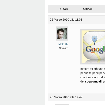
Autore
Articoli
22 Marzo 2010 alle 11:03
Michele
Membro
motore stilerà una 
per notte per il per
che forniscono tali 
del soggiorno diret
26 Marzo 2010 alle 14:47