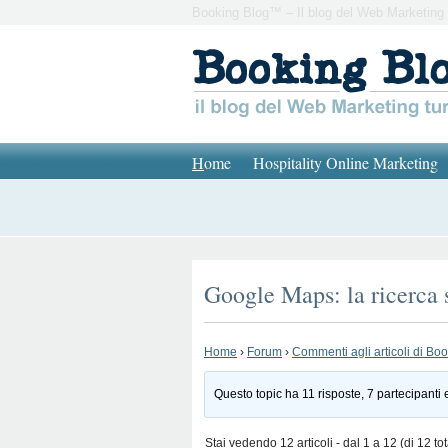
Booking Blog™ – Il blog del Web Marketing 
H
ome
Hospitality Online Marketing
Google Maps: la ricerca s
Home
›
Forum
›
Commenti agli articoli di Bo
Questo topic ha 11 risposte, 7 partecipanti 
Stai vedendo 12 articoli - dal 1 a 12 (di 12 tot