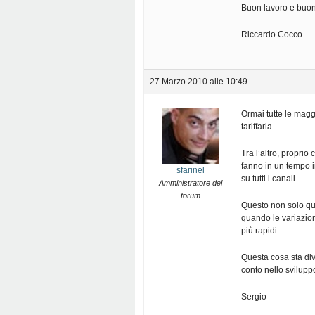
Buon lavoro e buona 
Riccardo Cocco
27 Marzo 2010 alle 10:49
Ormai tutte le magg
tariffaria.
Tra l’altro, proprio
fanno in un tempo i
sfarinel
su tutti i canali.
Amministratore del
forum
Questo non solo qu
quando le variazio
più rapidi.
Questa cosa sta di
conto nello sviluppo
Sergio