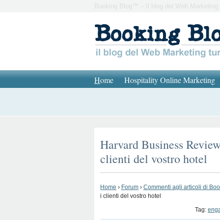
Booking Blog™ – Il blog del Web Marketing 
H
ome
Hospitality Online Marketing
Harvard Business Review
clienti del vostro hotel
Home
›
Forum
›
Commenti agli articoli di Bo
i clienti del vostro hotel
Tag:
eng