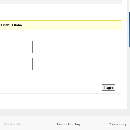
ta discussione.
Login
Contenuti
Forum Hot Tag
Community