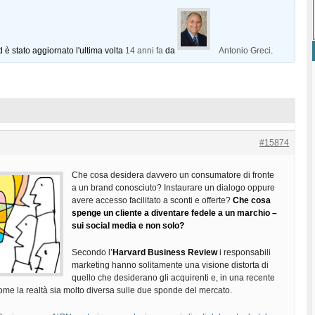
d è stato aggiornato l'ultima volta
14 anni fa
da
Antonio Greci
.
#15874
Che cosa desidera davvero un consumatore di fronte
a un brand conosciuto? Instaurare un dialogo oppure
avere accesso facilitato a sconti e offerte?
Che cosa
spenge un cliente a diventare fedele a un marchio –
sui social media e non solo?
Secondo l’
Harvard Business Review
i responsabili
marketing hanno solitamente una visione distorta di
quello che desiderano gli acquirenti e, in una recente
ome la realtà sia molto diversa sulle due sponde del mercato.