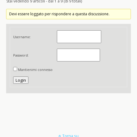
Stai vedendo 9 articoli - dal 1 a 9 (di 9 totali)
Devi essere loggato per rispondere a questa discussione.
Username:
Password:
Mantienimi connesso
Login
Torna su