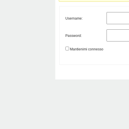
Username:
Password:
Mantienimi connesso