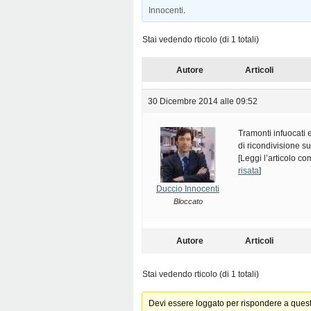
Innocenti
.
Stai vedendo rticolo (di 1 totali)
Autore
Articoli
30 Dicembre 2014 alle 09:52
Tramonti infuocati e
di ricondivisione s
[Leggi l’articolo c
risata
]
Duccio Innocenti
Bloccato
Autore
Articoli
Stai vedendo rticolo (di 1 totali)
Devi essere loggato per rispondere a ques