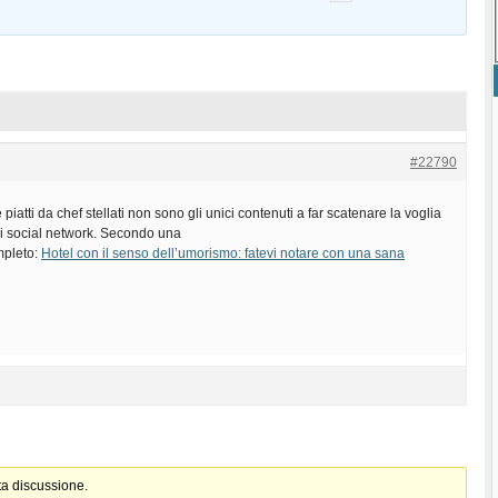
#22790
 piatti da chef stellati non sono gli unici contenuti a far scatenare la voglia
ui social network. Secondo una
ompleto:
Hotel con il senso dell’umorismo: fatevi notare con una sana
ta discussione.