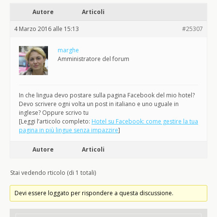
Autore
Articoli
4 Marzo 2016 alle 15:13
#25307
marghe
Amministratore del forum
In che lingua devo postare sulla pagina Facebook del mio hotel?
Devo scrivere ogni volta un post in italiano e uno uguale in
inglese? Oppure scrivo tu
[Leggi l’articolo completo:
Hotel su Facebook: come gestire la tua
pagina in più lingue senza impazzire
]
Autore
Articoli
Stai vedendo rticolo (di 1 totali)
Devi essere loggato per rispondere a questa discussione.