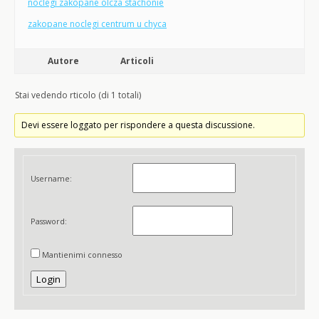
noclegi zakopane olcza stachonie
zakopane noclegi centrum u chyca
Autore
Articoli
Stai vedendo rticolo (di 1 totali)
Devi essere loggato per rispondere a questa discussione.
Username:
Password:
Mantienimi connesso
Login